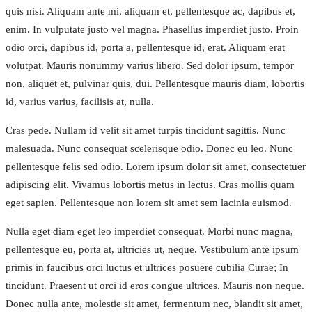
quis nisi. Aliquam ante mi, aliquam et, pellentesque ac, dapibus et,
enim. In vulputate justo vel magna. Phasellus imperdiet justo. Proin
odio orci, dapibus id, porta a, pellentesque id, erat. Aliquam erat
volutpat. Mauris nonummy varius libero. Sed dolor ipsum, tempor
non, aliquet et, pulvinar quis, dui. Pellentesque mauris diam, lobortis
id, varius varius, facilisis at, nulla.
Cras pede. Nullam id velit sit amet turpis tincidunt sagittis. Nunc
malesuada. Nunc consequat scelerisque odio. Donec eu leo. Nunc
pellentesque felis sed odio. Lorem ipsum dolor sit amet, consectetuer
adipiscing elit. Vivamus lobortis metus in lectus. Cras mollis quam
eget sapien. Pellentesque non lorem sit amet sem lacinia euismod.
Nulla eget diam eget leo imperdiet consequat. Morbi nunc magna,
pellentesque eu, porta at, ultricies ut, neque. Vestibulum ante ipsum
primis in faucibus orci luctus et ultrices posuere cubilia Curae; In
tincidunt. Praesent ut orci id eros congue ultrices. Mauris non neque.
Donec nulla ante, molestie sit amet, fermentum nec, blandit sit amet,