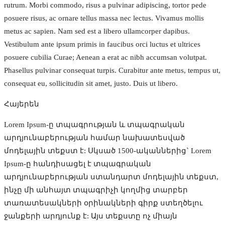
rutrum. Morbi commodo, risus a pulvinar adipiscing, tortor pede
posuere risus, ac ornare tellus massa nec lectus. Vivamus mollis
metus ac sapien. Nam sed est a libero ullamcorper dapibus.
Vestibulum ante ipsum primis in faucibus orci luctus et ultrices
posuere cubilia Curae; Aenean a erat ac nibh accumsan volutpat.
Phasellus pulvinar consequat turpis. Curabitur ante metus, tempus ut,
consequat eu, sollicitudin sit amet, justo. Duis ut libero.
Հայերեն
Lorem Ipsum-ը տպագրության և տպագրական
արդյունաբերության համար նախատեսված
մոդելային տեքստ է: Սկսած 1500-ականներից` Lorem
Ipsum-ը հանդիսացել է տպագրական
արդյունաբերության ստանդարտ մոդելային տեքստ,
ինչը մի անհայտ տպագրիչի կողմից տարբեր
տառատեսակների օրինակների գիրք ստեղծելու
ջանքերի արդյունք է: Այս տեքստը ոչ միայն