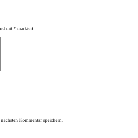
ind mit
*
markiert
 nächsten Kommentar speichern.